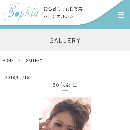
初⼼者向け⼥性専⽤
パーソナルジム
GALLERY
HOME
GALLERY
2019/07/16
30代女性